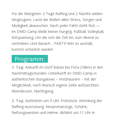
Für die Mutigsten: 2 Tage Rafting und 2 Nächte wilden
Vergnügens. Lasst die Wellen allen Stress, Sorgen und
Müdigkeit abwaschen. Nach jeder Fahrt steht fest —
im DMD-Camp bleibt keiner hungrig. Fußball, Volleyball,
Entspannung. Um die sich die Zeit bis zum Abend zu
vertreiben. Und danach… PARTY! Wer es aushält,
kommt sicherlich wieder!
Programm:
1. Tag:
Ankunft im Dorf Batasi bei Foča (18km) in den
Nachmittagsstunden. Unterkunft im DMD-Camp in
authentischen Bungalows – Holzhäusern – mit der
Möglichkeit, nach Wunsch eigene Zelte aufzurichten.
Abendessen. Nächtigung.
2. Tag:
Aufstehen um 9 Uhr. Frühstück. Verteilung der
Rafting-Ausrüstung: Neoprenanzüge, Schuhe,
Rettungswesten und Helme. Abfahrt um 11 Uhr in