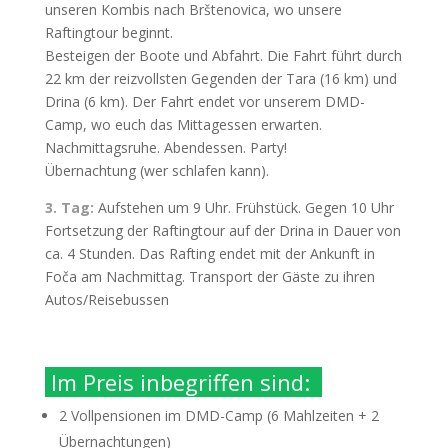
unseren Kombis nach Brštenovica, wo unsere
Raftingtour beginnt.
Besteigen der Boote und Abfahrt. Die Fahrt führt durch
22 km der reizvollsten Gegenden der Tara (16 km) und
Drina (6 km). Der Fahrt endet vor unserem DMD-
Camp, wo euch das Mittagessen erwarten.
Nachmittagsruhe. Abendessen. Party!
Übernachtung (wer schlafen kann).
3. Tag:
Aufstehen um 9 Uhr. Frühstück. Gegen 10 Uhr
Fortsetzung der Raftingtour auf der Drina in Dauer von
ca. 4 Stunden. Das Rafting endet mit der Ankunft in
Foča am Nachmittag. Transport der Gäste zu ihren
Autos/Reisebussen
Im Preis inbegriffen sind:
2 Vollpensionen im DMD-Camp (6 Mahlzeiten + 2
Übernachtungen)