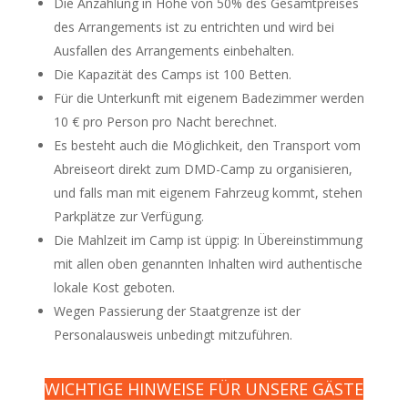
Die Anzahlung in Höhe von 50% des Gesamtpreises
des Arrangements ist zu entrichten und wird bei
Ausfallen des Arrangements einbehalten.
Die Kapazität des Camps ist 100 Betten.
Für die Unterkunft mit eigenem Badezimmer werden
10 € pro Person pro Nacht berechnet.
Es besteht auch die Möglichkeit, den Transport vom
Abreiseort direkt zum DMD-Camp zu organisieren,
und falls man mit eigenem Fahrzeug kommt, stehen
Parkplätze zur Verfügung.
Die Mahlzeit im Camp ist üppig: In Übereinstimmung
mit allen oben genannten Inhalten wird authentische
lokale Kost geboten.
Wegen Passierung der Staatgrenze ist der
Personalausweis unbedingt mitzuführen.
WICHTIGE HINWEISE FÜR UNSERE GÄSTE