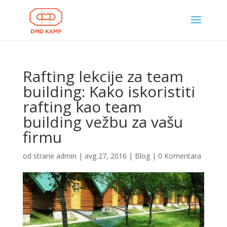
Rafting lekcije za team
building: Kako iskoristiti
rafting kao team
building vežbu za vašu
firmu
od strane
admin
|
avg 27, 2016
|
Blog
|
0 Komentara