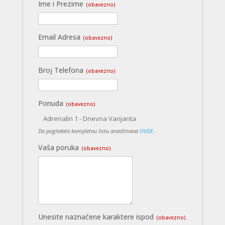
Ime i Prezime
(obavezno)
Email Adresa
(obavezno)
Broj Telefona
(obavezno)
Ponuda
(obavezno)
Adrenalin 1 - Dnevna Varijanta
Da pogledate kompletnu listu aranžmana
OVDE.
Vaša poruka
(obavezno)
Unesite naznačene karaktere ispod
(obavezno)