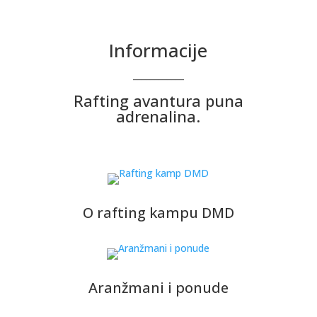
Informacije
____________
Rafting avantura puna
adrenalina.
O rafting kampu DMD
Aranžmani i ponude