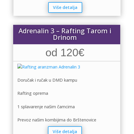
Više detalja
Adrenalin 3 – Rafting Tarom i
Drinom
od 120€
Doručak i ručak u DMD kampu
Rafting oprema
1 splavarenje našim čamcima
Prevoz našim kombijima do Brštenovice
Više detalja