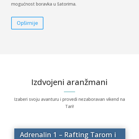
mogućnost boravka u šatorima.
Opširnije
Izdvojeni aranžmani
Izaberi svoju avanturu i provedi nezaboravan vikend na
Tari!
Adrenalin 1 – Rafting Tarom i