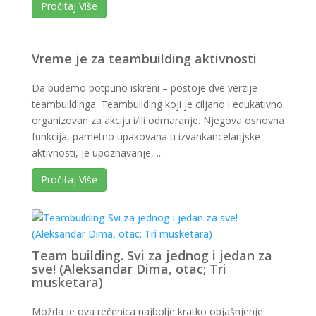
Pročitaj Više
Vreme je za teambuilding aktivnosti
Da budemo potpuno iskreni – postoje dve verzije
teambuildinga. Teambuilding koji je ciljano i edukativno
organizovan za akciju i/ili odmaranje. Njegova osnovna
funkcija, pametno upakovana u izvankancelarijske
aktivnosti, je upoznavanje, ...
Pročitaj Više
Team building. Svi za jednog i jedan za
sve! (Aleksandar Dima, otac; Tri
musketara)
Možda je ova rečenica najbolje kratko objašnjenje