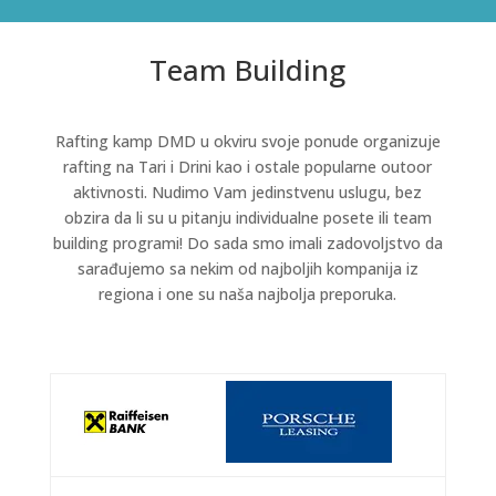
Team Building
Rafting kamp DMD u okviru svoje ponude organizuje
rafting na Tari i Drini kao i ostale popularne outoor
aktivnosti. Nudimo Vam jedinstvenu uslugu, bez
obzira da li su u pitanju individualne posete ili team
building programi! Do sada smo imali zadovoljstvo da
sarađujemo sa nekim od najboljih kompanija iz
regiona i one su naša najbolja preporuka.