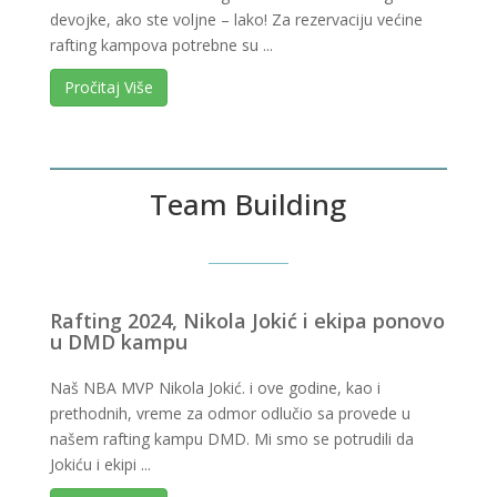
devojke, ako ste voljne – lako! Za rezervaciju većine
rafting kampova potrebne su ...
Pročitaj Više
Team Building
Rafting 2024, Nikola Jokić i ekipa ponovo
u DMD kampu
Naš NBA MVP Nikola Jokić. i ove godine, kao i
prethodnih, vreme za odmor odlučio sa provede u
našem rafting kampu DMD. Mi smo se potrudili da
Jokiću i ekipi ...