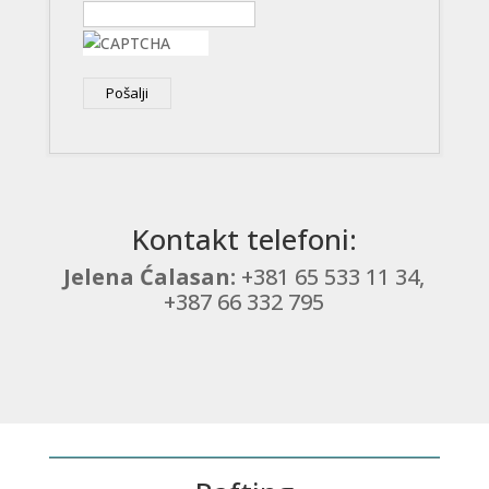
Pošalji
Kontakt telefoni:
Jelena Ćalasan:
+381 65 533 11 34,
+387 66 332 795