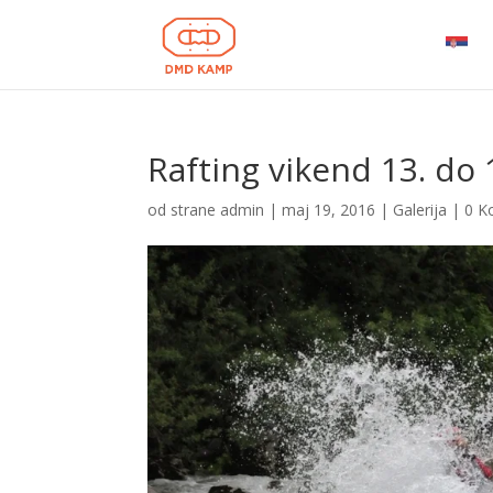
Rafting vikend 13. do 
od strane
admin
|
maj 19, 2016
|
Galerija
|
0 K