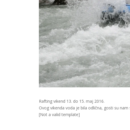
Rafting vikend 13. do 15. maj 2016.
Ovog vikenda voda je bila odlična, gosti su nam s
[Not a valid template]