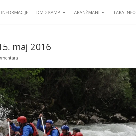
INFORMACIJE
DMD KAMP
ARANŽMANI
TARA INFO
15. maj 2016
omentara