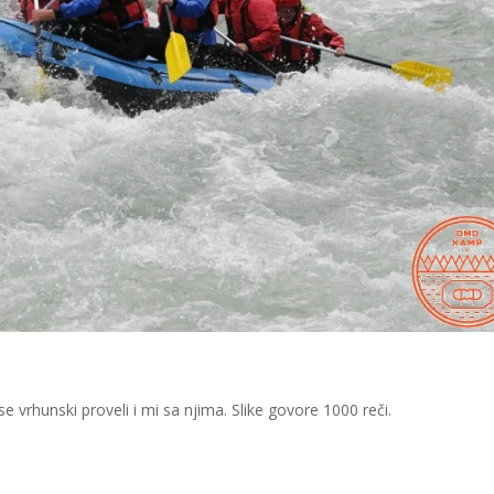
e vrhunski proveli i mi sa njima. Slike govore 1000 reči.