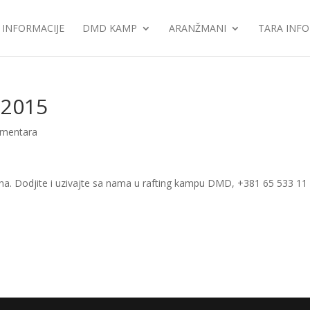
INFORMACIJE
DMD KAMP
ARANŽMANI
TARA INFO
 2015
omentara
lina. Dodjite i uzivajte sa nama u rafting kampu DMD, +381 65 533 11