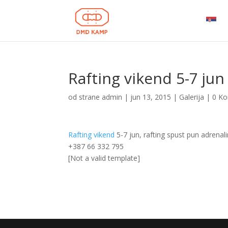
Rafting vikend 5-7 jun
od strane
admin
|
jun 13, 2015
|
Galerija
|
0 K
Rafting vikend
5-7 jun, rafting spust pun adrena
+387 66 332 795
[Not a valid template]